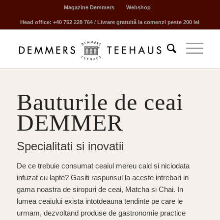
Magazine Demmers
Webshop
Head office: +40 752 228 764 / Livrare gratuită la comenzi peste 200 lei
Bauturile de ceai
DEMMER
Specialitati si inovatii
De ce trebuie consumat ceaiul mereu cald si niciodata
infuzat cu lapte? Gasiti raspunsul la aceste intrebari in
gama noastra de siropuri de ceai, Matcha si Chai. In
lumea ceaiului exista intotdeauna tendinte pe care le
urmam, dezvoltand produse de gastronomie practice