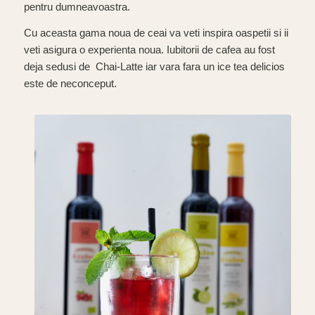
pentru dumneavoastra.
Cu aceasta gama noua de ceai va veti inspira oaspetii si ii
veti asigura o experienta noua. Iubitorii de cafea au fost
deja sedusi de Chai-Latte iar vara fara un ice tea delicios
este de neconceput.