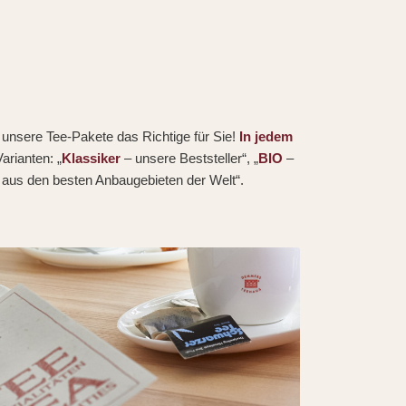
unsere Tee-Pakete das Richtige für Sie!
In jedem
arianten: „
Klassiker
– unsere Beststeller“, „
BIO
–
n aus den besten Anbaugebieten der Welt“.