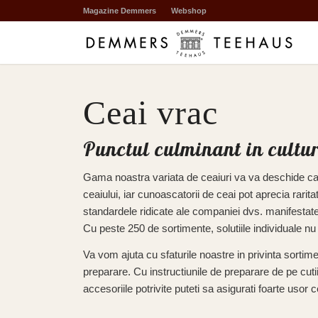
Magazine Demmers
Webshop
Ceai vrac
Punctul culminant in cultu
Gama noastra variata de ceaiuri va va deschide ca
ceaiului, iar cunoascatorii de ceai pot aprecia rarita
standardele ridicate ale companiei dvs. manifestate 
Cu peste 250 de sortimente, solutiile individuale nu 
Va vom ajuta cu sfaturile noastre in privinta sortime
preparare. Cu instructiunile de preparare de pe cuti
accesoriile potrivite puteti sa asigurati foarte usor 