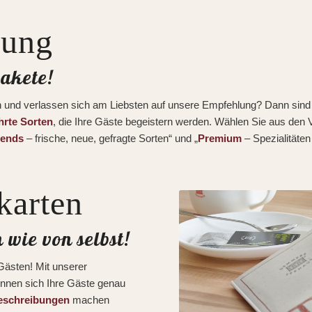
lung
akete!
n und verlassen sich am Liebsten auf unsere Empfehlung? Dann sind 
hrte Sorten
, die Ihre Gäste begeistern werden. Wählen Sie aus den V
rends
– frische, neue, gefragte Sorten“ und „
Premium
– Spezialitäte
karten
 wie von selbst!
Gästen! Mit unserer
nnen sich Ihre Gäste genau
eschreibungen
machen