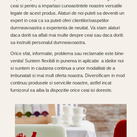
ceai si pentru a impartasi cunoastintele noastre versatile
legate de acest produs. Alaturi de noi puteti sa deveniti un
expert in ceai ca sa puteti oferi clientilor/oaspetilor
dumneavoastra o experienta de neuitat. Va stam alaturi
daca doriti sa aflati mai multe despre ceai sau daca doriti
sa instruiti personalul dumneavoastra.
Orice sfat, informatie, problema sau reclamatie este bine-
venita! Suntem flexibili in punerea in aplicatie a ideilor noi
si suntem in cautarea continua a unor modalitati de a
imbunatati si mai mult oferta noastra. Diversificam in mod
continuu produsele si serviciile noastre, astfel incat
furnizorul sa aiba la dispozitie orice ceai isi doreste.