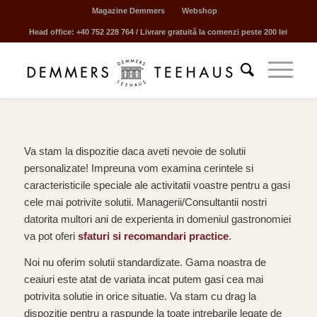
Magazine Demmers
Webshop
Head office: +40 752 228 764 / Livrare gratuită la comenzi peste 200 lei
Va stam la dispozitie daca aveti nevoie de solutii
personalizate! Impreuna vom examina cerintele si
caracteristicile speciale ale activitatii voastre pentru a gasi
cele mai potrivite solutii. Managerii/Consultantii nostri
datorita multori ani de experienta in domeniul gastronomiei
va pot oferi
sfaturi si recomandari practice
.
Noi nu oferim solutii standardizate. Gama noastra de
ceaiuri este atat de variata incat putem gasi cea mai
potrivita solutie in orice situatie. Va stam cu drag la
dispozitie pentru a raspunde la toate intrebarile legate de